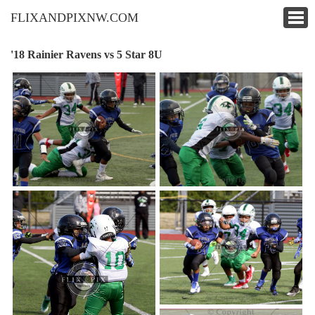
FLIXANDPIXNW.COM
'18 Rainier Ravens vs 5 Star 8U