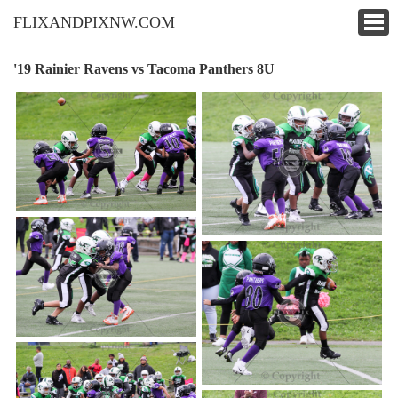
FLIXANDPIXNW.COM
'19 Rainier Ravens vs Tacoma Panthers 8U